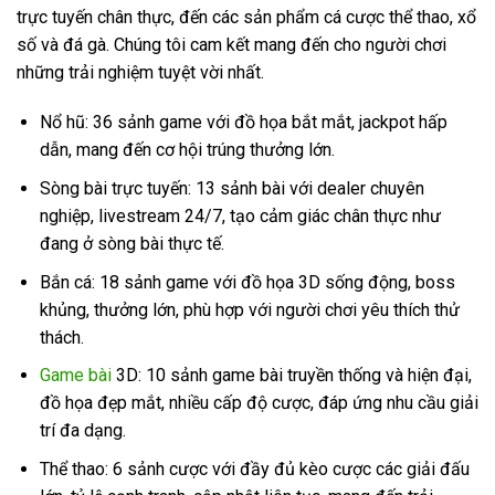
trực tuyến chân thực, đến các sản phẩm cá cược thể thao, xổ
số và đá gà. Chúng tôi cam kết mang đến cho người chơi
những trải nghiệm tuyệt vời nhất.
Nổ hũ: 36 sảnh game với đồ họa bắt mắt, jackpot hấp
dẫn, mang đến cơ hội trúng thưởng lớn.
Sòng bài trực tuyến: 13 sảnh bài với dealer chuyên
nghiệp, livestream 24/7, tạo cảm giác chân thực như
đang ở sòng bài thực tế.
Bắn cá: 18 sảnh game với đồ họa 3D sống động, boss
khủng, thưởng lớn, phù hợp với người chơi yêu thích thử
thách.
Game bài
3D: 10 sảnh game bài truyền thống và hiện đại,
đồ họa đẹp mắt, nhiều cấp độ cược, đáp ứng nhu cầu giải
trí đa dạng.
Thể thao: 6 sảnh cược với đầy đủ kèo cược các giải đấu