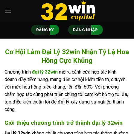
Skip
to
content
ĐĂNG KÝ
ĐĂNG NHẬP
Cơ Hội Làm Đại Lý 32win Nhận Tỷ Lệ Hoa
Hồng Cực Khủng
Chương trình
đại lý 32win
mở ra cánh cửa hợp tác kinh
doanh đầy tiềm năng, mang đến cơ hội kiếm tiền trực tuyến
với mức hoa hồng siêu khủng, lên đến 60%. Với phương
châm hợp tác cùng phát triển chúng tôi cam kết hỗ trợ tối đa,
tạo điều kiện thuận lợi để đại lý xây dựng sự nghiệp thành
công.
Giới thiệu chương trình trở thành đại lý 32win
Đại lý 32win
không chỉ là chương trình hợp tác thông thường,