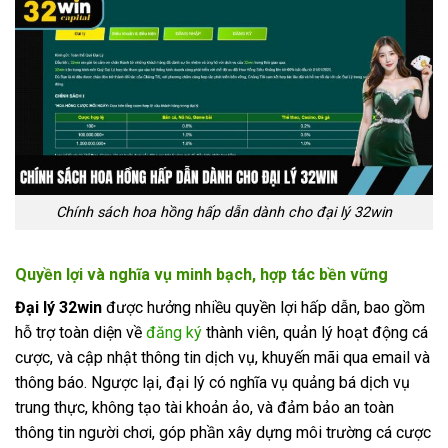
Chính sách hoa hồng hấp dẫn dành cho đại lý 32win
Quyền lợi và nghĩa vụ minh bạch, hợp tác bền vững
Đại lý 32win
được hưởng nhiều quyền lợi hấp dẫn, bao gồm
hỗ trợ toàn diện về
đăng ký
thành viên, quản lý hoạt động cá
cược, và cập nhật thông tin dịch vụ, khuyến mãi qua email và
thông báo. Ngược lại, đại lý có nghĩa vụ quảng bá dịch vụ
trung thực, không tạo tài khoản ảo, và đảm bảo an toàn
thông tin người chơi, góp phần xây dựng môi trường cá cược