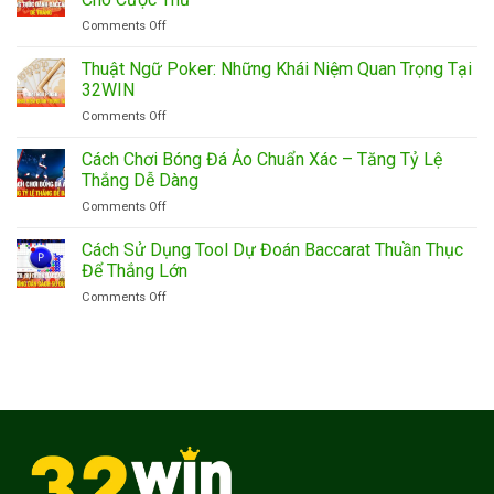
Làm
Cao
on
Comments Off
Chủ
Thủ
Khám
Từng
Đúc
Phá
Thuật Ngữ Poker: Những Khái Niệm Quan Trọng Tại
Ván
Kết
Công
Cược
32WIN
Thức
Thắng
on
Comments Off
Đánh
Lớn
Thuật
Baccarat
Mỗi
Ngữ
Cách Chơi Bóng Đá Ảo Chuẩn Xác – Tăng Tỷ Lệ
Đỉnh
Ngày
Poker:
Cao
Thắng Dễ Dàng
Những
Dành
on
Comments Off
Khái
Cho
Cách
Niệm
Cược
Chơi
Cách Sử Dụng Tool Dự Đoán Baccarat Thuần Thục
Quan
Thủ
Bóng
Trọng
Để Thắng Lớn
Đá
Tại
on
Comments Off
Ảo
32WIN
Cách
Chuẩn
Sử
Xác
Dụng
–
Tool
Tăng
Dự
Tỷ
Đoán
Lệ
Baccarat
Thắng
Thuần
Dễ
Thục
Dàng
Để