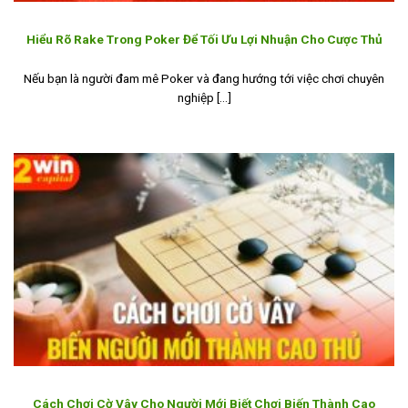
Hiểu Rõ Rake Trong Poker Để Tối Ưu Lợi Nhuận Cho Cược Thủ
Nếu bạn là người đam mê Poker và đang hướng tới việc chơi chuyên
nghiệp [...]
Cách Chơi Cờ Vây Cho Người Mới Biết Chơi Biến Thành Cao