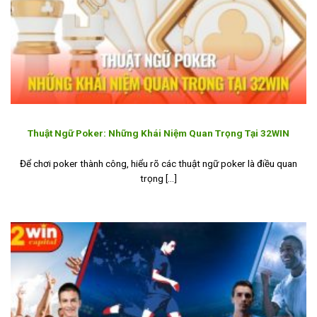
Thuật Ngữ Poker: Những Khái Niệm Quan Trọng Tại 32WIN
Để chơi poker thành công, hiểu rõ các thuật ngữ poker là điều quan
trọng [...]