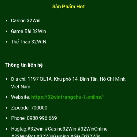
Sản Phẩm Hot
Casino 32Win
Game Bài 32Win
Thể Thao 32WIN
Thông tin liên hệ
Địa chỉ: 1197 QL1A, Khu phố 14, Bình Tân, Hồ Chí Minh,
Việt Nam
Website:
https://32wintrangchu-1.online/
Zipcode: 700000
Phone: 0988 996 669
Hagtag:#32win #Casino32Win #32WinOnline
#32WinBet #32WinGaming #GiaiTri32Win