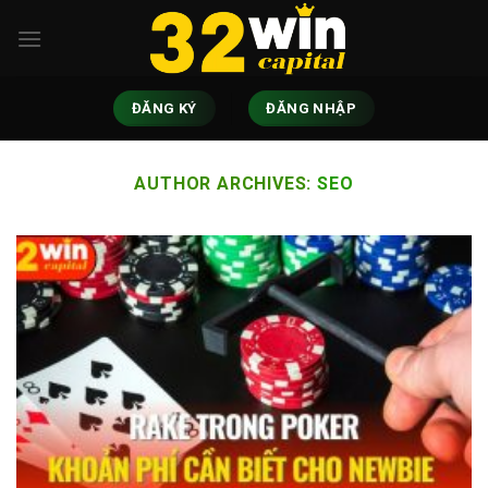
Skip
to
content
ĐĂNG KÝ
ĐĂNG NHẬP
AUTHOR ARCHIVES:
SEO