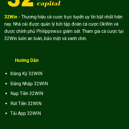
Thắng
Lớn
32Win
- Thương hiệu cá cược trực tuyến uy tín bật nhất hiện
nay. Nhà cái được quản lý bởi tập đoàn cá cược OkWin và
được chính phủ Philippiness giám sát. Tham gia cá cược tại
32Win luôn an toàn, bảo mật và xanh chín.
Hướng Dẫn
Đăng Ký 32WIN
Đăng Nhập 32WIN
Nạp Tiền 32WIN
Rút Tiền 32WIN
Tải App 32WIN