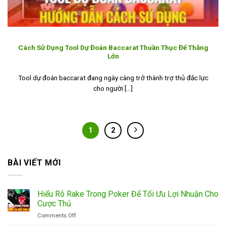
Cách Sử Dụng Tool Dự Đoán Baccarat Thuần Thục Để Thắng
Lớn
Tool dự đoán baccarat đang ngày càng trở thành trợ thủ đắc lực
cho người [...]
1
2
BÀI VIẾT MỚI
Hiểu Rõ Rake Trong Poker Để Tối Ưu Lợi Nhuận Cho
Cược Thủ
on
Comments Off
Hiểu