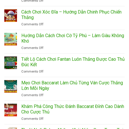
on
Comments Off
Poker
Cách
Để
Chơi
Cách Chơi Xóc Đĩa – Hướng Dẫn Chinh Phục Chiến
Tối
Cờ
Ưu
Thắng
Vây
Lợi
on
Comments Off
Cho
Nhuận
Cách
Người
Cho
Chơi
Hướng Dẫn Cách Chơi Cờ Tỷ Phú – Làm Giàu Không
Mới
Cược
Xóc
Biết
Khó
Thủ
Đĩa
Chơi
on
Comments Off
–
Biến
Hướng
Hướng
Thành
Dẫn
Tiết Lộ Cách Chơi Fantan Luôn Thắng Được Cao Thủ
Dẫn
Cao
Cách
Chinh
Đúc Kết
Thủ
Chơi
Phục
on
Comments Off
Cờ
Chiến
Tiết
Tỷ
Thắng
Lộ
Mẹo Chơi Baccarat Làm Chủ Từng Ván Cược Thắng
Phú
Cách
–
Lớn Mỗi Ngày
Chơi
Làm
on
Comments Off
Fantan
Giàu
Mẹo
Luôn
Không
Chơi
Khám Phá Công Thức Đánh Baccarat Đỉnh Cao Dành
Thắng
Khó
Baccarat
Được
Cho Cược Thủ
Làm
Cao
on
Comments Off
Chủ
Thủ
Khám
Từng
Đúc
Phá