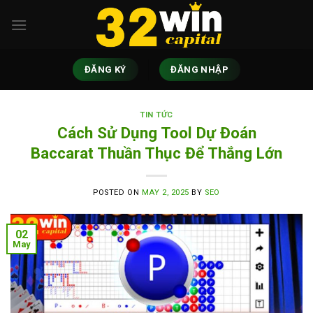
Skip
to
content
ĐĂNG KÝ
ĐĂNG NHẬP
TIN TỨC
Cách Sử Dụng Tool Dự Đoán
Baccarat Thuần Thục Để Thắng Lớn
POSTED ON
MAY 2, 2025
BY
SEO
02
May