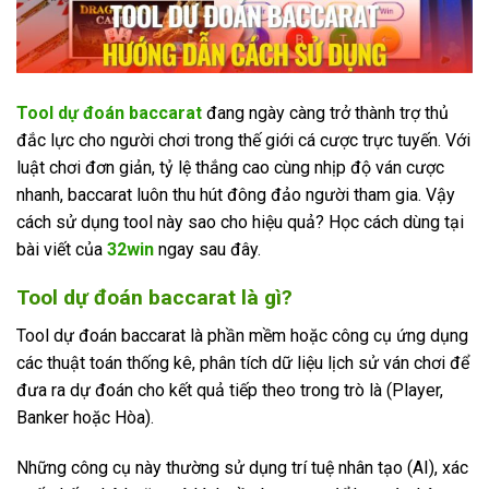
Tool dự đoán baccarat
đang ngày càng trở thành trợ thủ
đắc lực cho người chơi trong thế giới cá cược trực tuyến. Với
luật chơi đơn giản, tỷ lệ thắng cao cùng nhịp độ ván cược
nhanh, baccarat luôn thu hút đông đảo người tham gia. Vậy
cách sử dụng tool này sao cho hiệu quả? Học cách dùng tại
bài viết của
32win
ngay sau đây.
Tool dự đoán baccarat là gì?
Tool dự đoán baccarat là phần mềm hoặc công cụ ứng dụng
các thuật toán thống kê, phân tích dữ liệu lịch sử ván chơi để
đưa ra dự đoán cho kết quả tiếp theo trong trò là (Player,
Banker hoặc Hòa).
Những công cụ này thường sử dụng trí tuệ nhân tạo (AI), xác