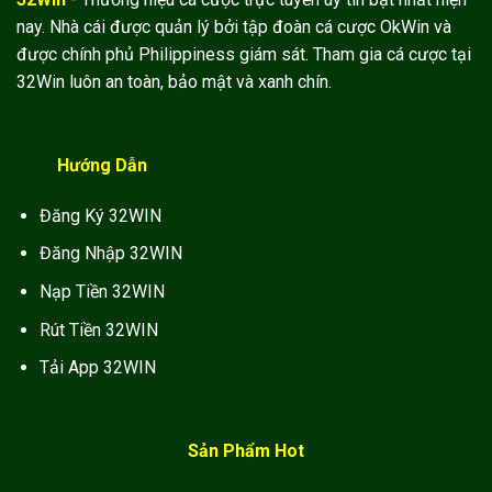
nay. Nhà cái được quản lý bởi tập đoàn cá cược OkWin và
được chính phủ Philippiness giám sát. Tham gia cá cược tại
32Win luôn an toàn, bảo mật và xanh chín.
Hướng Dẫn
Đăng Ký 32WIN
Đăng Nhập 32WIN
Nạp Tiền 32WIN
Rút Tiền 32WIN
Tải App 32WIN
Sản Phẩm Hot