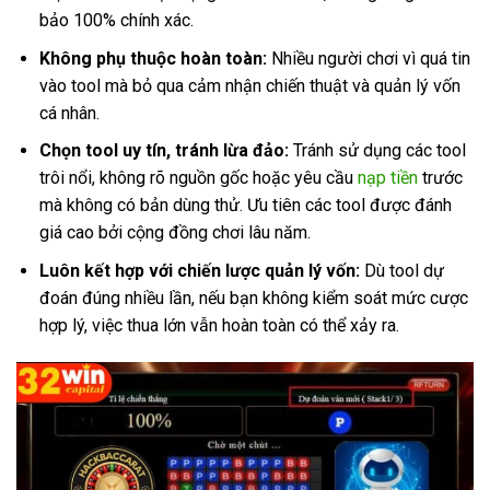
bảo 100% chính xác.
Không phụ thuộc hoàn toàn:
Nhiều người chơi vì quá tin
vào tool mà bỏ qua cảm nhận chiến thuật và quản lý vốn
cá nhân.
Chọn tool uy tín, tránh lừa đảo:
Tránh sử dụng các tool
trôi nổi, không rõ nguồn gốc hoặc yêu cầu
nạp tiền
trước
mà không có bản dùng thử. Ưu tiên các tool được đánh
giá cao bởi cộng đồng chơi lâu năm.
Luôn kết hợp với chiến lược quản lý vốn:
Dù tool dự
đoán đúng nhiều lần, nếu bạn không kiểm soát mức cược
hợp lý, việc thua lớn vẫn hoàn toàn có thể xảy ra.