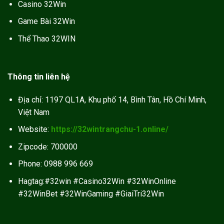
Casino 32Win
Game Bài 32Win
Thể Thao 32WIN
Thông tin liên hệ
Địa chỉ: 1197 QL1A, Khu phố 14, Bình Tân, Hồ Chí Minh,
Việt Nam
Website:
https://32wintrangchu-1.online/
Zipcode: 700000
Phone: 0988 996 669
Hagtag:#32win #Casino32Win #32WinOnline
#32WinBet #32WinGaming #GiaiTri32Win